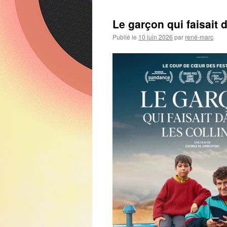
Le garçon qui faisait 
Publié le
10 juin 2026
par
rené-marc