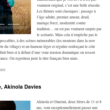
vraiment original, c’est une belle réussite.
Les thèmes sont classiques : passage à
l’âge adulte, premier amour, deuil,
mariage forcé, modernité contre
tradition… on est pas vraiment surpris par
le scénario. Mais cela n’empêche pas le
impeccables, à des scènes mémorables (les moutons dans la rave
te du village) et un humour léger et régulier renforçant le côté
finit bien et à défaut d’une vraie tension dramatique on ressort
nce. On regrettera juste le titre français bien niais.
aire
, Akinola Davies
Akinola et Olaremi, deux frères de 11 et 8
ans, vont exceptionnellement passer une