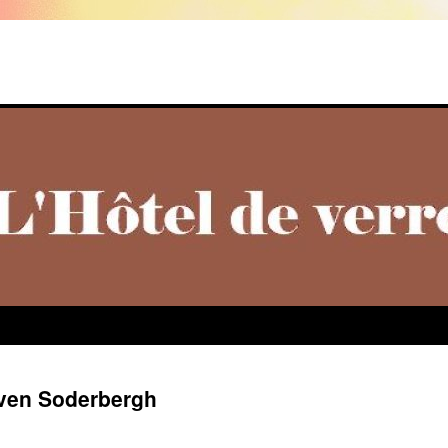
even Soderbergh