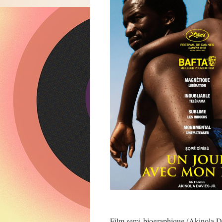
Film semi-biographique (Akinola Dav