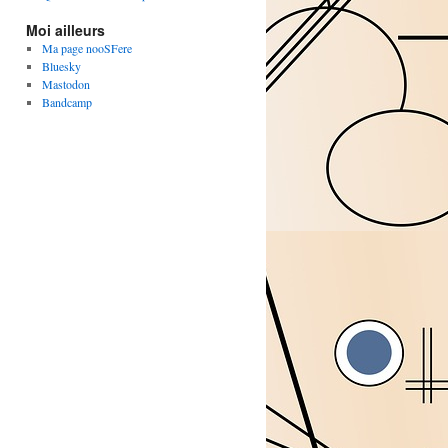
Moi ailleurs
Ma page nooSFere
Bluesky
Mastodon
Bandcamp