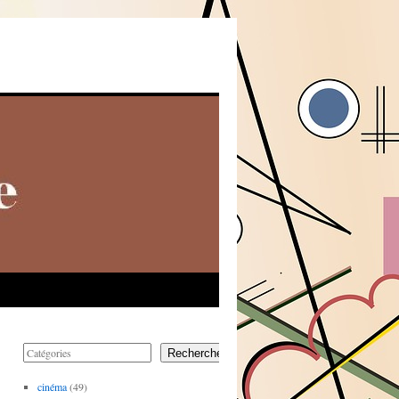
Rechercher
cinéma
(49)