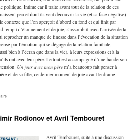
e politique. Intime car il traite avant tout de la relation de ces
naissent peu et dont ils vont découvrir la vie (et sa face négative)
le contexte que l’on aperçoit d’abord en fond et qui finit par
rd rempli d’étonnement et de joie, s’assombrit avec l’arrivée de la
lui reprocher un manque de finesse dans l’évocation de la situation
ensé par l’émotion qui se dégage de la relation familiale,
si bien à l’écran que dans la vie), à leurs expressions et à la
e qu’ils ont avec leur père. Le tout est accompagné d’une bande-son
 tension.
Un jour avec mon père
m’a beaucoup fait penser à
ère et de sa fille, ce dernier moment de joie avant le drame
aire
dimir Rodionov et Avril Tembouret
Avril Tembouret, suite à une discussion