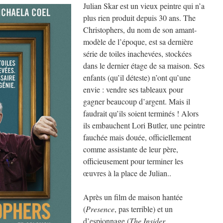
Julian Skar est un vieux peintre qui n’a
plus rien produit depuis 30 ans. The
Christophers, du nom de son amant-
modèle de l’époque, est sa dernière
série de toiles inachevées, stockées
dans le dernier étage de sa maison. Ses
enfants (qu’il déteste) n’ont qu’une
envie : vendre ses tableaux pour
gagner beaucoup d’argent. Mais il
faudrait qu’ils soient terminés ! Alors
ils embauchent Lori Butler, une peintre
fauchée mais douée, officiellement
comme assistante de leur père,
officieusement pour terminer les
œuvres à la place de Julian..
Après un film de maison hantée
(
Presence
, pas terrible) et un
d’espionnage (
The Insider
,