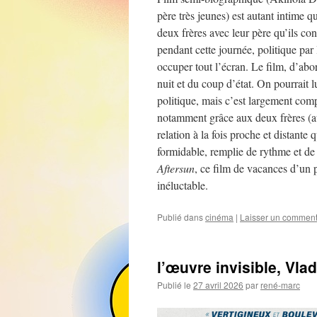
père très jeunes) est autant intime qu
deux frères avec leur père qu’ils con
pendant cette journée, politique par 
occuper tout l’écran. Le film, d’abo
nuit et du coup d’état. On pourrait 
politique, mais c’est largement comp
notamment grâce aux deux frères (aus
relation à la fois proche et distant
formidable, remplie de rythme et de
Aftersun
, ce film de vacances d’un p
inéluctable.
Publié dans
cinéma
|
Laisser un comment
l’œuvre invisible, Vla
Publié le
27 avril 2026
par
rené-marc