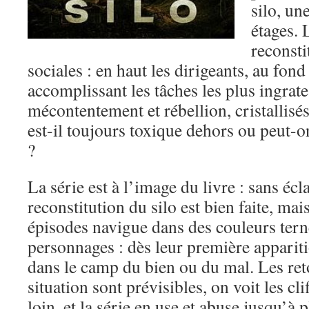
silo, un
étages. 
reconsti
sociales : en haut les dirigeants, au fond 
accomplissant les tâches les plus ingrat
mécontentement et rébellion, cristallisés 
est-il toujours toxique dehors ou peut-o
?
La série est à l’image du livre : sans écl
reconstitution du silo est bien faite, mais
épisodes navigue dans des couleurs ter
personnages : dès leur première apparitio
dans le camp du bien ou du mal. Les re
situation sont prévisibles, on voit les cl
loin, et la série en use et abuse jusqu’à 