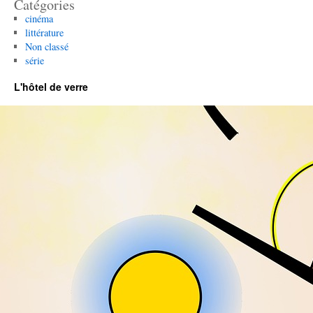
Catégories
cinéma
littérature
Non classé
série
L'hôtel de verre