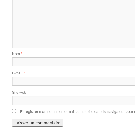
Nom
*
E-mail
*
Site web
Enregistrer mon nom, mon e-mail et mon site dans le navigateur pou