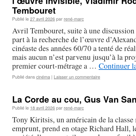
l’œuvre invisible, Vladimir Rod
Tembouret
Publié le
27 avril 2026
par
rené-marc
Avril Tembouret, suite à une discussion
part à la recherche de l’œuvre d’Alexan
cinéaste des années 60/70 a tenté de réal
mais aucun n’est parvenu jusqu’à la pro
premier court-métrage a …
Continuer l
Publié dans
cinéma
|
Laisser un commentaire
La Corde au cou, Gus Van San
Publié le
18 avril 2026
par
rené-marc
Tony Kiritsis, un américain de la class
emprunt, prend en otage Richard Hall, le