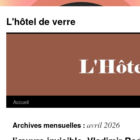
Aller
au
L'hôtel de verre
contenu
Accueil
avril 2026
Archives mensuelles :