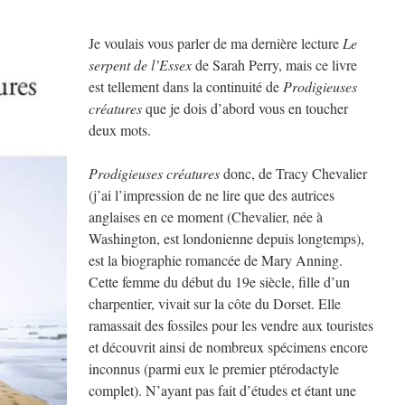
Je voulais vous parler de ma dernière lecture
Le
serpent de l’Essex
de Sarah Perry, mais ce livre
est tellement dans la continuité de
Prodigieuses
créatures
que je dois d’abord vous en toucher
deux mots.
Prodigieuses créatures
donc, de Tracy Chevalier
(j’ai l’impression de ne lire que des autrices
anglaises en ce moment (Chevalier, née à
Washington, est londonienne depuis longtemps),
est la biographie romancée de Mary Anning.
Cette femme du début du 19e siècle, fille d’un
charpentier, vivait sur la côte du Dorset. Elle
ramassait des fossiles pour les vendre aux touristes
et découvrit ainsi de nombreux spécimens encore
inconnus (parmi eux le premier ptérodactyle
complet). N’ayant pas fait d’études et étant une