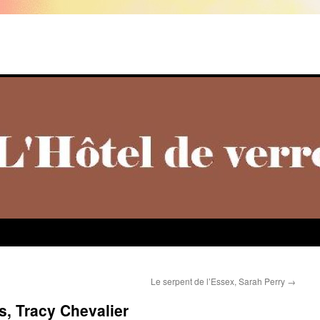
Le serpent de l’Essex, Sarah Perry
→
s, Tracy Chevalier