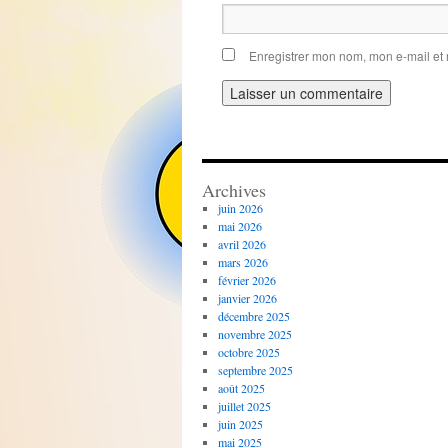
Enregistrer mon nom, mon e-mail et
Archives
juin 2026
mai 2026
avril 2026
mars 2026
février 2026
janvier 2026
décembre 2025
novembre 2025
octobre 2025
septembre 2025
août 2025
juillet 2025
juin 2025
mai 2025