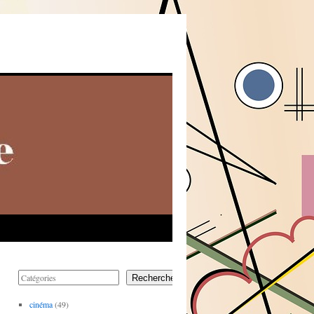
Rechercher
cinéma
(49)