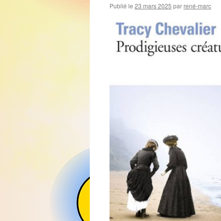
Publié le
23 mars 2025
par
rené-marc