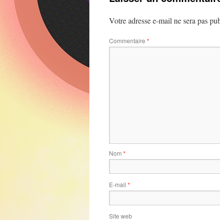
Votre adresse e-mail ne sera pas pub
Commentaire
*
Nom
*
E-mail
*
Site web