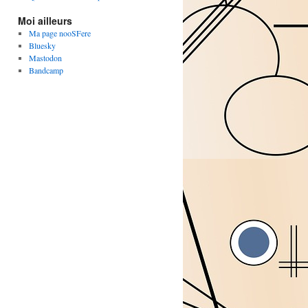
Moi ailleurs
Ma page nooSFere
Bluesky
Mastodon
Bandcamp