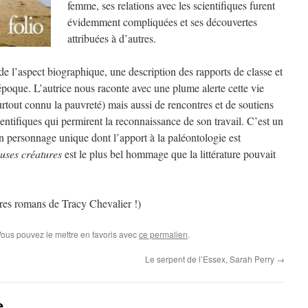
femme, ses relations avec les scientifiques furent
évidemment compliquées et ses découvertes
attribuées à d’autres.
de l’aspect biographique, une description des rapports de classe et
époque. L’autrice nous raconte avec une plume alerte cette vie
rtout connu la pauvreté) mais aussi de rencontres et de soutiens
ientifiques qui permirent la reconnaissance de son travail. C’est un
un personnage unique dont l’apport à la paléontologie est
uses créatures
est le plus bel hommage que la littérature pouvait
utres romans de Tracy Chevalier !)
Vous pouvez le mettre en favoris avec
ce permalien
.
Le serpent de l’Essex, Sarah Perry
→
e