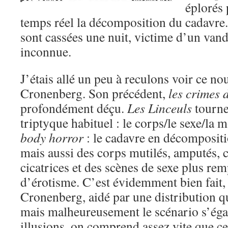
éplorés 
temps réel la décomposition du cadavre
sont cassées une nuit, victime d’un van
inconnue.
J’étais allé un peu à reculons voir ce no
Cronenberg. Son précédent,
les crimes 
profondément déçu.
Les Linceuls
tourne
triptyque habituel : le corps/le sexe/la 
body horror
: le cadavre en décomposit
mais aussi des corps mutilés, amputés,
cicatrices et des scènes de sexe plus rem
d’érotisme. C’est évidemment bien fait
Cronenberg, aidé par une distribution qu
mais malheureusement le scénario s’éga
illusions, on comprend assez vite que cet