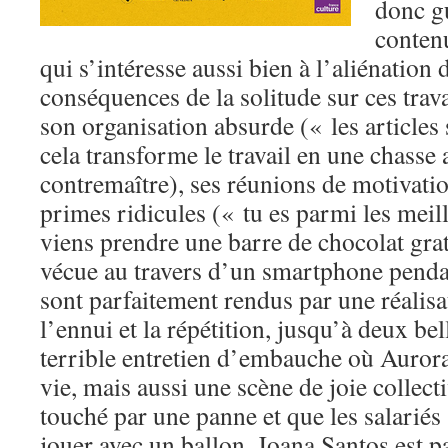
donc gu
contenu
qui s’intéresse aussi bien à l’aliénation 
conséquences de la solitude sur ces trava
son organisation absurde (« les articles 
cela transforme le travail en une chasse 
contremaître), ses réunions de motivatio
primes ridicules (« tu es parmi les meil
viens prendre une barre de chocolat gratu
vécue au travers d’un smartphone pendan
sont parfaitement rendus par une réalisa
l’ennui et la répétition, jusqu’à deux bel
terrible entretien d’embauche où Aurora
vie, mais aussi une scène de joie collect
touché par une panne et que les salariés
jouer avec un ballon. Joana Santos est pa