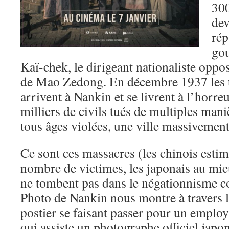
300
dev
rép
go
Kaï-chek, le dirigeant nationaliste opp
de Mao Zedong. En décembre 1937 les t
arrivent à Nankin et se livrent à l’horreu
milliers de civils tués de multiples man
tous âges violées, une ville massivement
Ce sont ces massacres (les chinois esti
nombre de victimes, les japonais au mi
ne tombent pas dans le négationnisme c
Photo de Nankin nous montre à travers l
postier se faisant passer pour un emplo
qui assiste un photographe officiel japo