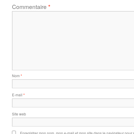
Commentaire
*
Nom
*
E-mail
*
Site web
Enregistrer mon nom, mon e-mail et mon site dans le navigateur pou