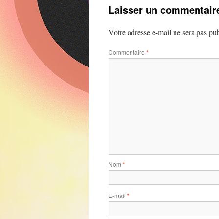
Laisser un commentair
Votre adresse e-mail ne sera pas pub
Commentaire
*
Nom
*
E-mail
*