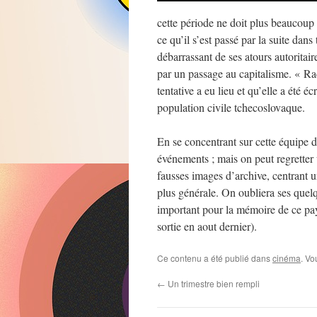
cette période ne doit plus beaucoup 
ce qu’il s’est passé par la suite dans
débarrassant de ses atours autoritai
par un passage au capitalisme. « Rad
tentative a eu lieu et qu’elle a été 
population civile tchecoslovaque.
En se concentrant sur cette équipe d
événements ; mais on peut regretter
fausses images d’archive, centrant 
plus générale. On oubliera ses quelqu
important pour la mémoire de ce pay
sortie en aout dernier).
Ce contenu a été publié dans
cinéma
. Vo
←
Un trimestre bien rempli