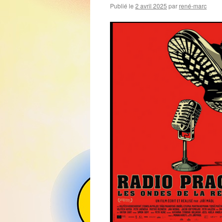
Publié le
2 avril 2025
par
rené-marc