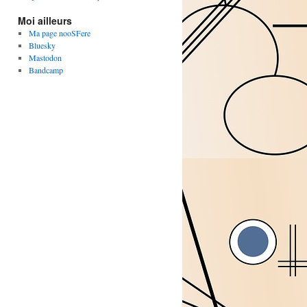
Moi ailleurs
Ma page nooSFere
Bluesky
Mastodon
Bandcamp