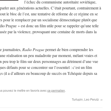
l’échec du communisme autoritaire soviétique,
parler aux générations actuelles. C’était pourtant, contrairement à
 tout le bloc de l’est, une tentative de réforme de ce régime en se
res pour le remplacer par un socialisme démocratique plutôt que
io Prague » est donc un film utile pour se rappeler qu’une telle
écrasée par la violence, provoquant une centaine de morts dans la
e journalistes,
Radio Prague
permet de bien comprendre les
 une réalisation un peu maladroite par moment, mélant vraies et
un peu trop le film sur deux personnages au détriment d’une vue
es défauts pour se concentrer sur l’essentiel : c’est un film
s (il a d’ailleurs eu beaucoup de succès en Tchéquie depuis sa
us pouvez le mettre en favoris avec
ce permalien
.
Turlupin, Leo Perutz
→