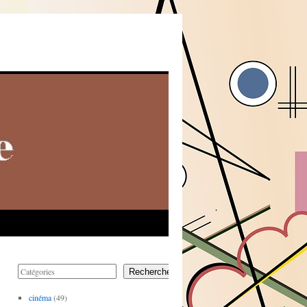
Rechercher
cinéma
(49)