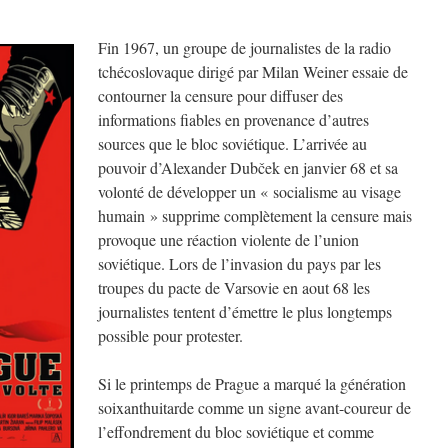
Fin 1967, un groupe de journalistes de la radio
tchécoslovaque dirigé par Milan Weiner essaie de
contourner la censure pour diffuser des
informations fiables en provenance d’autres
sources que le bloc soviétique. L’arrivée au
pouvoir d’Alexander Dubček en janvier 68 et sa
volonté de développer un « socialisme au visage
humain » supprime complètement la censure mais
provoque une réaction violente de l’union
soviétique. Lors de l’invasion du pays par les
troupes du pacte de Varsovie en aout 68 les
journalistes tentent d’émettre le plus longtemps
possible pour protester.
Si le printemps de Prague a marqué la génération
soixanthuitarde comme un signe avant-coureur de
l’effondrement du bloc soviétique et comme